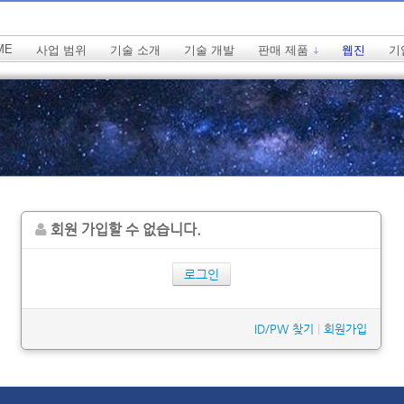
ME
사업 범위
기술 소개
기술 개발
판매 제품
웹진
기
회원 가입할 수 없습니다.
로그인
ID/PW 찾기
|
회원가입