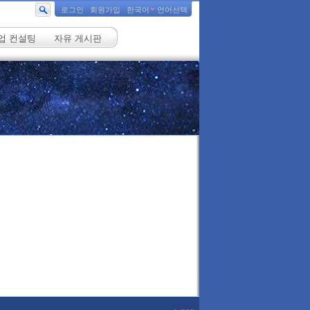
로그인
회원가입
한국어
언어선택
업 컨설팅
자유 게시판