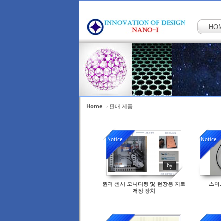
HO
Home
›
판매 제품
Sketchbook5, 스케
Sketchbook5, 스케
Notice
Notice
by
원격 센서 모니터링 및 현장용 자료
스마
Sketchbook5, 스케
Sketchbook5, 스케
저장 장치