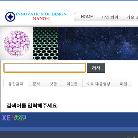
HOME
사업 범위
기술 
통합검색
문서
댓글
엮인글
이미지/동영상
파일
검색어를 입력해주세요.