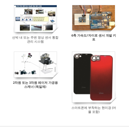
6축 가속도/자이로 센서 개발 키
선박 내 또는 주변 영상 센서 통합
트
관리 시스템
2차원 또는 3차원 레이저 가공용
스캐너 (독일제)
스마트폰에 부착하는 현미경 (어
플 포함)