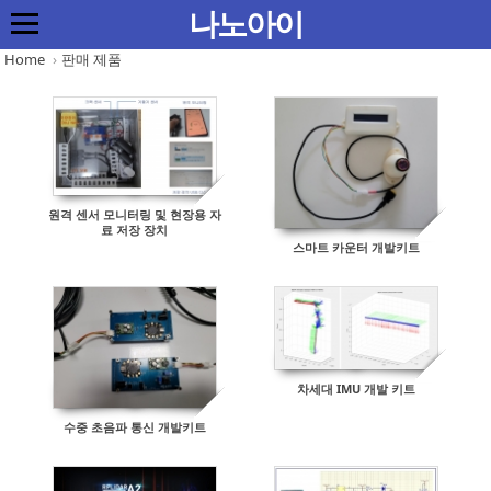
Sketchbook5, 스케치북5
Sketchbook5, 스케치북5
Sketchbook5, 스케치북5
Sketchbook5, 스케치북5
나노아이
Home
›
판매 제품
원격 센서 모니터링 및 현장용 자
료 저장 장치
스마트 카운터 개발키트
차세대 IMU 개발 키트
수중 초음파 통신 개발키트