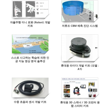
자율주행 미니 로봇 (Robot) 개발
저류조 CBM 예측 진단 시스템
키트
스스로 사고하는 학습에 의한 인
공 지능 영상 분석 솔루션
휴대용 라이다 개발 키트 (모델 :
A1)
수중 초음파 센서 개발 키트
휴대용 3D 스캐너 / 3D 프린터 융
합 스타터 키트