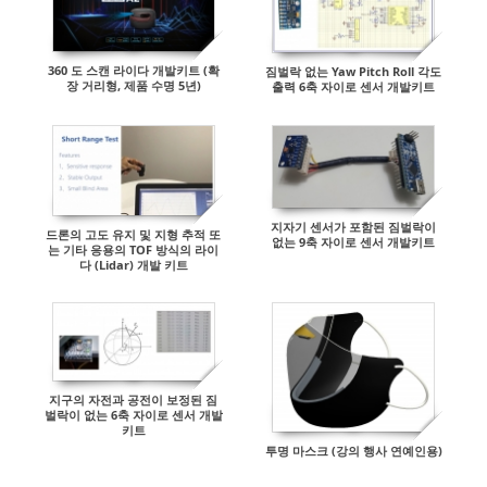
360 도 스캔 라이다 개발키트 (확
짐벌락 없는 Yaw Pitch Roll 각도
장 거리형, 제품 수명 5년)
출력 6축 자이로 센서 개발키트
지자기 센서가 포함된 짐벌락이
드론의 고도 유지 및 지형 추적 또
없는 9축 자이로 센서 개발키트
는 기타 응용의 TOF 방식의 라이
다 (Lidar) 개발 키트
지구의 자전과 공전이 보정된 짐
벌락이 없는 6축 자이로 센서 개발
키트
투명 마스크 (강의 행사 연예인용)