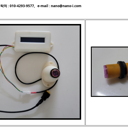
 010-4293-9577, e-mail : nano@nano-i.com