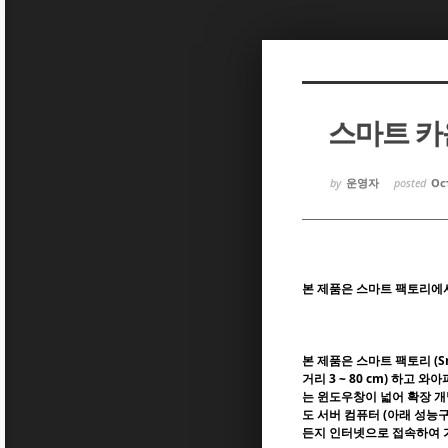
Sketchbook5, 스케치북5
Sketchbook5, 스케치북5
스마트 카
Sketchbook5, 스케치북5
Sketchbook5, 스케치북5
by
운영자
posted
Oct
본 제품은 스마트 팩토리에
본 제품은 스마트 팩토리 (S
거리 3 ~ 80 cm) 하
는 윈도우창이 넓어 확장 
도 서버 컴퓨터 (아래 성능
든지 인터넷으로 접속하여 