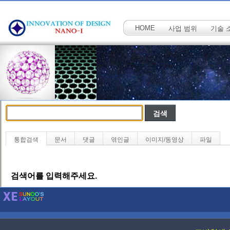
HOME
사업 범위
기술 
통합검색
문서
댓글
엮인글
이미지/동영상
파일
검색어를 입력해주세요.