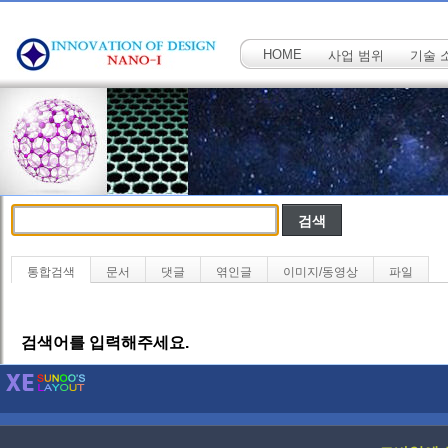
HOME
사업 범위
기술 
통합검색
문서
댓글
엮인글
이미지/동영상
파일
검색어를 입력해주세요.