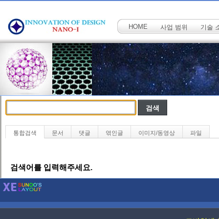
HOME
사업 범위
기술 
통합검색
문서
댓글
엮인글
이미지/동영상
파일
검색어를 입력해주세요.