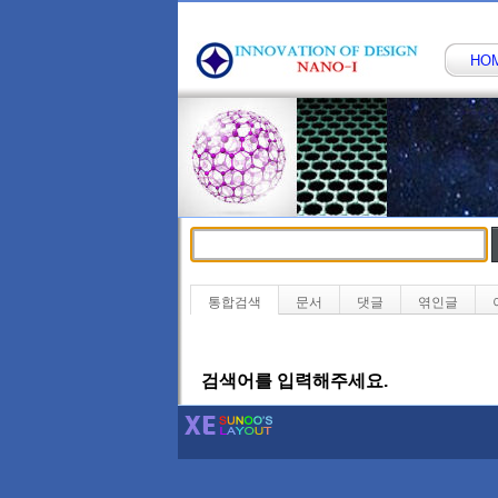
HO
통합검색
문서
댓글
엮인글
검색어를 입력해주세요.