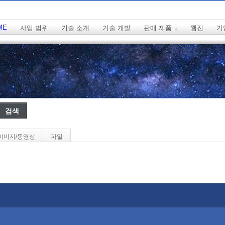
ME
사업 범위
기술 소개
기술 개발
판매 제품
웹진
기
이미지/동영상
파일