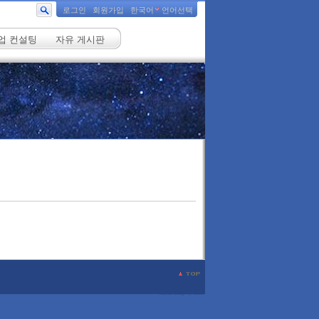
로그인
회원가입
한국어
언어선택
업 컨설팅
자유 게시판
Layout Design by Sunoo