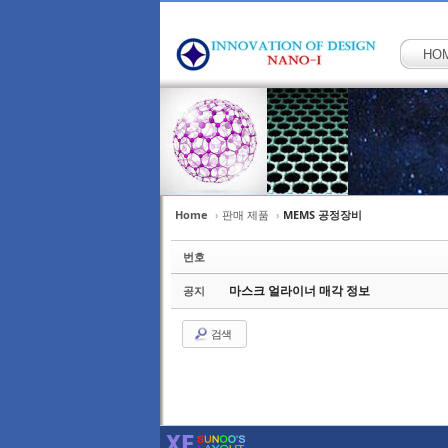
HO
Home
›
판매 제품
›
MEMS 공정장비
Sketchbook5, 스케
Sketchbook5, 스케
번호
마스크 얼라이너 매각 정보
공지
검색
Sketchbook5, 스케
Sketchbook5, 스케