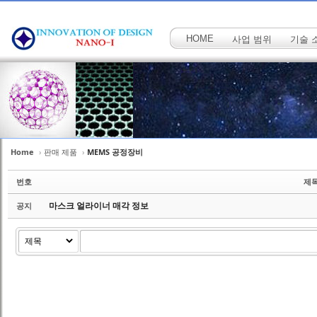
HOME
사업 범위
기술 
Home
›
판매 제품
›
MEMS 공정장비
Sketchbook5, 스케치북5
Sketchbook5, 스케치북5
번호
제
마스크 얼라이너 매각 정보
공지
Sketchbook5, 스케치북5
Sketchbook5, 스케치북5