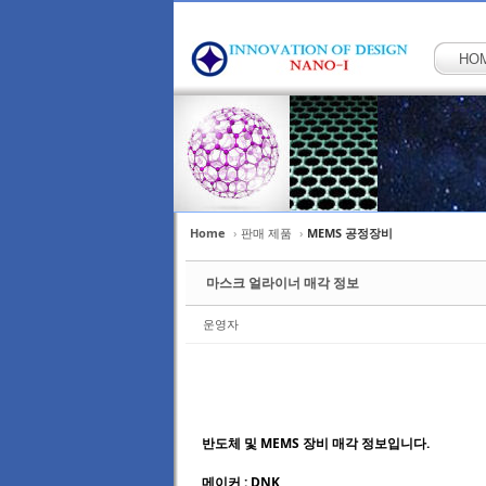
HO
Home
›
판매 제품
›
MEMS 공정장비
Sketchbook5, 스케
Sketchbook5, 스케
마스크 얼라이너 매각 정보
운영자
Sketchbook5, 스케
Sketchbook5, 스케
반도체 및 MEMS 장비 매각 정보입니다.
메이커 : DNK