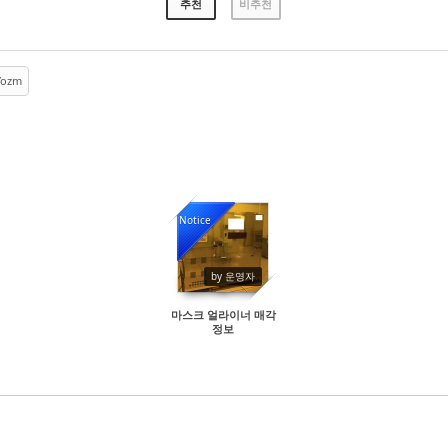
추천
비추천
ozm
Notice
30544
by 운영자
마스크 얼라이너 매각
정보