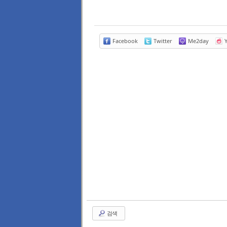
Facebook
Twitter
Me2day
Y
검색