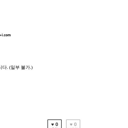
-i.com
니다.
(일부 불가.)
♥ 0
♥ 0