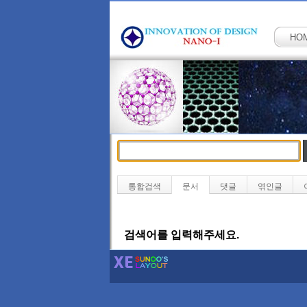
HO
통합검색
문서
댓글
엮인글
검색어를 입력해주세요.