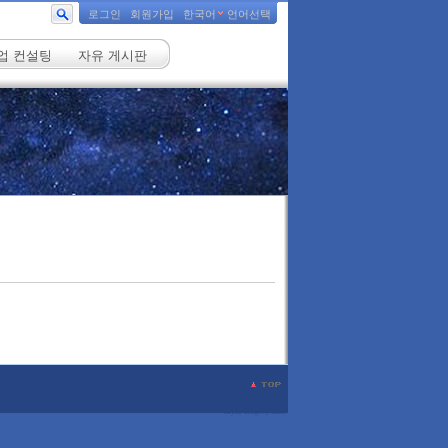
로그인
회원가입
한국어
언어선택
업 컨설팅
자유 게시판
Layout Design by Sunoo